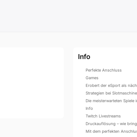
Info
Perfekte Anschluss
Games
Erobert der eSport als näc
Strategien bei Slotmaschin
Die meisterwarteten Spiele
Info
Twitch Livestreams
Druckauflösung – wie bringe
Mit dem perfekten Anschluss 