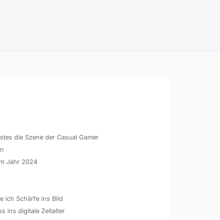
hstes die Szene der Casual Gamer
en
 im Jahr 2024
 ich Schärfe ins Bild
ins digitale Zeitalter