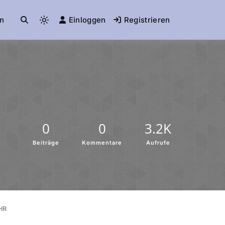
n
Einloggen
Registrieren
0
0
3.2K
Beiträge
Kommentare
Aufrufe
HR