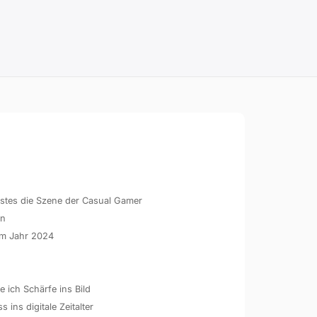
hstes die Szene der Casual Gamer
en
 im Jahr 2024
 ich Schärfe ins Bild
ins digitale Zeitalter