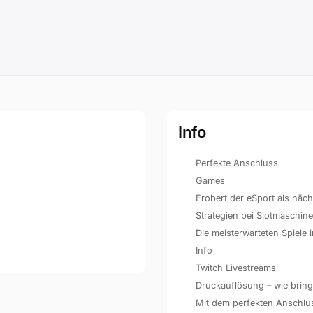
Info
Perfekte Anschluss
Games
Erobert der eSport als näc
Strategien bei Slotmaschin
Die meisterwarteten Spiele
Info
Twitch Livestreams
Druckauflösung – wie bringe
Mit dem perfekten Anschluss 