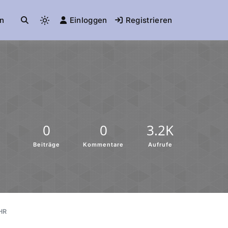
n
Einloggen
Registrieren
0
0
3.2K
Beiträge
Kommentare
Aufrufe
HR