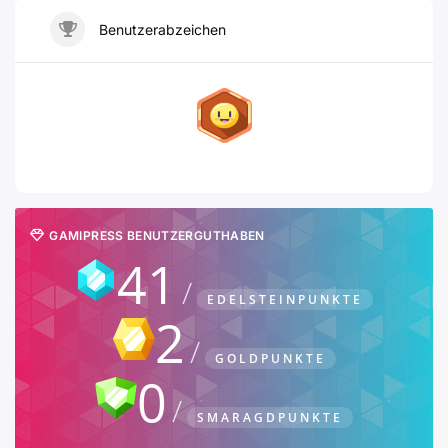
Benutzerabzeichen
GAMIPRESS BENUTZERGUTHABEN
41
EDELSTEINPUNKTE
2
GOLDPUNKTE
0
SMARAGDPUNKTE