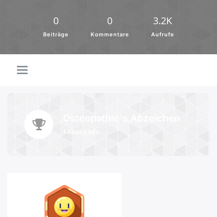
0
0
3.2K
Beiträge
Kommentare
Aufrufe
Osteopathie's Abzeichen
1 Abzeichen