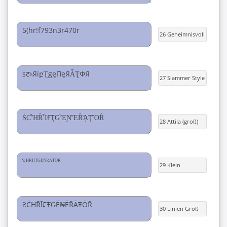
26 Geheimnisvoll
27 Slammer Style
28 Attila (groß)
29 Klein
30 Linien Groß