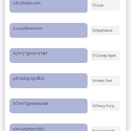
15 Cute
16 Kopfstand
17 Cranky Style
18 Keltic Text
19 Fancy Curly
20 Handschrift