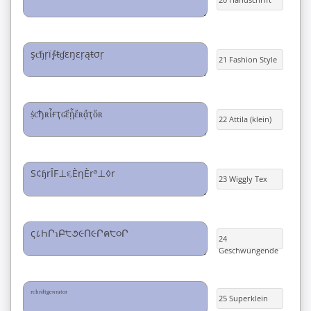
21 Fashion Style
22 Attila (klein)
23 Wiggly Tex
24
Geschwungende
25 Superklein