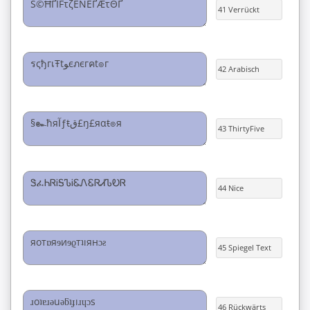
41 Verrückt
42 Arabisch
43 ThirtyFive
44 Nice
45 Spiegel Text
46 Rückwärts