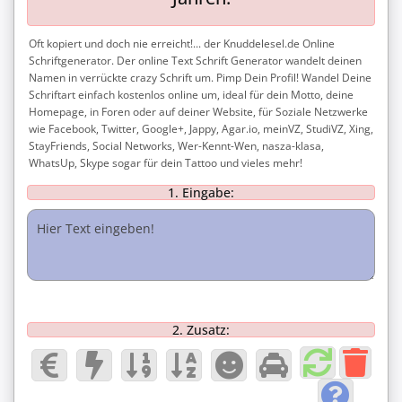
Oft kopiert und doch nie erreicht!... der Knuddelesel.de Online
Schriftgenerator. Der online Text Schrift Generator wandelt deinen
Namen in verrückte crazy Schrift um. Pimp Dein Profil! Wandel Deine
Schriftart einfach kostenlos online um, ideal für dein Motto, deine
Homepage, in Foren oder auf deiner Website, für Soziale Netzwerke
wie Facebook, Twitter, Google+, Jappy, Agar.io, meinVZ, StudiVZ, Xing,
StayFriends, Social Networks, Wer-Kennt-Wen, nasza-klasa,
WhatsUp, Skype sogar für dein Tattoo und vieles mehr!
1. Eingabe:
2. Zusatz: