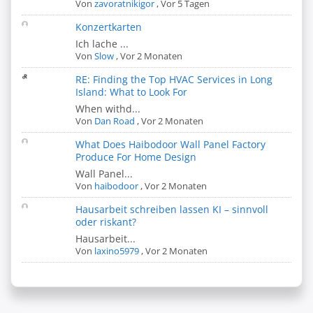
Von
zavoratnikigor
,
Vor 5 Tagen
Konzertkarten
Ich lache ...
Von
Slow
,
Vor 2 Monaten
RE: Finding the Top HVAC Services in Long
Island: What to Look For
When withd...
Von
Dan Road
,
Vor 2 Monaten
What Does Haibodoor Wall Panel Factory
Produce For Home Design
Wall Panel...
Von
haibodoor
,
Vor 2 Monaten
Hausarbeit schreiben lassen KI – sinnvoll
oder riskant?
Hausarbeit...
Von
laxino5979
,
Vor 2 Monaten