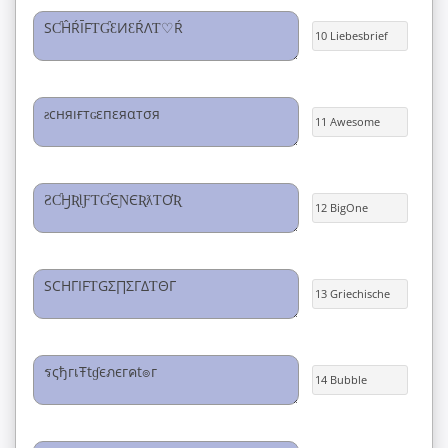
10 Liebesbrief
11 Awesome
12 BigOne
13 Griechische
14 Bubble