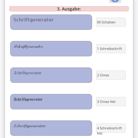
3. Ausgabe:
00 Schatten
1 Schreibschrift
2 Omas
3 Omas fett
4 Schreibschrift
fett