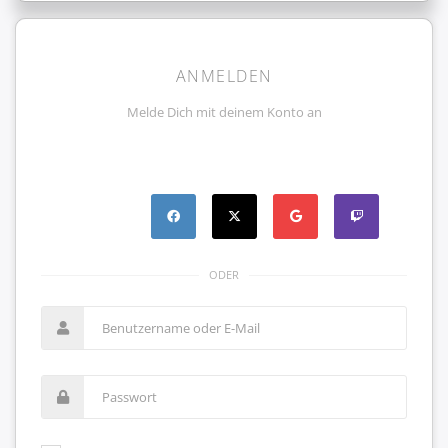
ANMELDEN
Melde Dich mit deinem Konto an
ODER