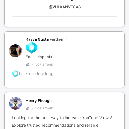
@VULKANVEGAS
Kavya Gupta
verdient 1
Edelsteinpunkt
•
VOR 2 TAGE
hat sich eingeloggt
Henry Phough
•
VOR 2 TAGE
Looking for the best way to increase YouTube Views?
Explore trusted recommendations and reliable