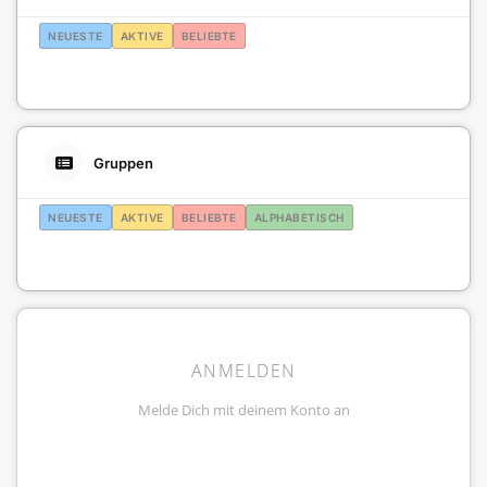
NEUESTE
AKTIVE
BELIEBTE
Gruppen
NEUESTE
AKTIVE
BELIEBTE
ALPHABETISCH
ANMELDEN
Melde Dich mit deinem Konto an