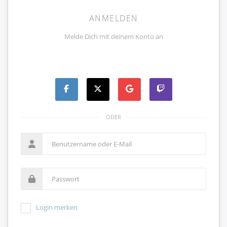
ANMELDEN
Melde Dich mit deinem Konto an
ODER
Login merken