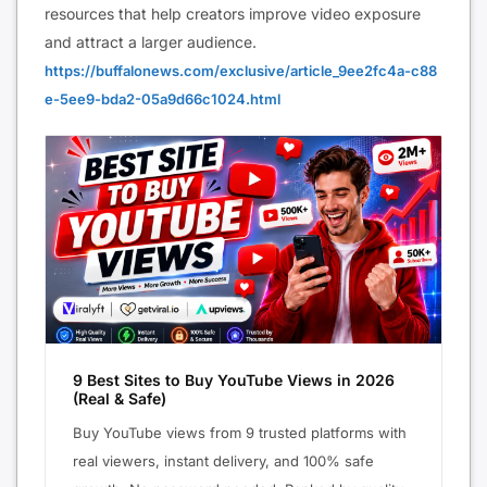
resources that help creators improve video exposure
and attract a larger audience.
https://buffalonews.com/exclusive/article_9ee2fc4a-c88
e-5ee9-bda2-05a9d66c1024.html
9 Best Sites to Buy YouTube Views in 2026
(Real & Safe)
Buy YouTube views from 9 trusted platforms with
real viewers, instant delivery, and 100% safe