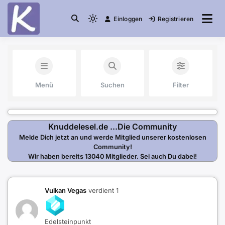
Einloggen
Registrieren
die Community
Knuddelesel.de
Menü
Suchen
Filter
Knuddelesel.de ...Die Community
Melde Dich jetzt an und werde Mitglied unserer kostenlosen
Community!
Wir haben bereits 13040 Mitglieder. Sei auch Du dabei!
Vulkan Vegas
verdient 1
Edelsteinpunkt