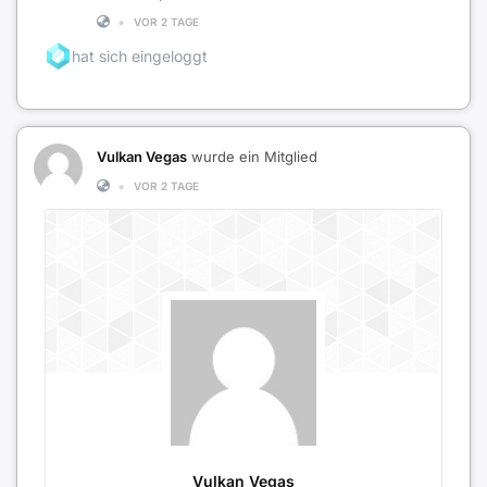
•
VOR 2 TAGE
hat sich eingeloggt
Vulkan Vegas
wurde ein Mitglied
•
VOR 2 TAGE
Vulkan Vegas