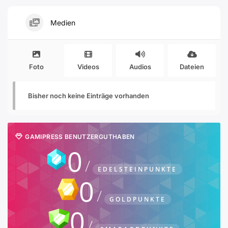
Medien
Foto
Videos
Audios
Dateien
Bisher noch keine Einträge vorhanden
GAMIPRESS BENUTZERGUTHABEN
0
EDELSTEINPUNKTE
0
GOLDPUNKTE
0