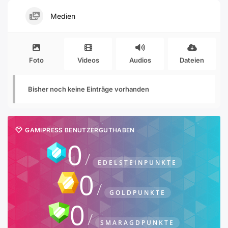
Medien
Foto
Videos
Audios
Dateien
Bisher noch keine Einträge vorhanden
GAMIPRESS BENUTZERGUTHABEN
0
EDELSTEINPUNKTE
0
GOLDPUNKTE
0
SMARAGDPUNKTE