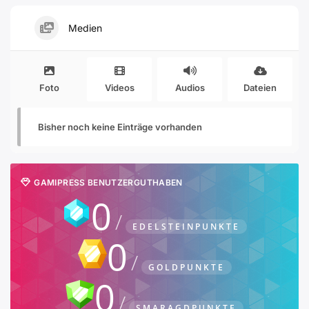
Medien
Foto
Videos
Audios
Dateien
Bisher noch keine Einträge vorhanden
GAMIPRESS BENUTZERGUTHABEN
0
EDELSTEINPUNKTE
0
GOLDPUNKTE
0
SMARAGDPUNKTE