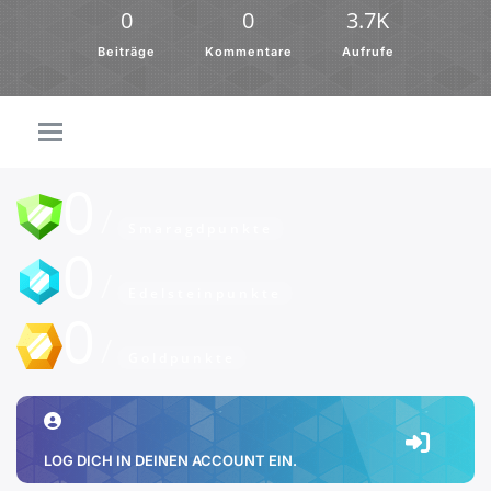
0
0
3.7K
Beiträge
Kommentare
Aufrufe
0
Smaragdpunkte
0
Edelsteinpunkte
0
Goldpunkte
LOG DICH IN DEINEN ACCOUNT EIN.