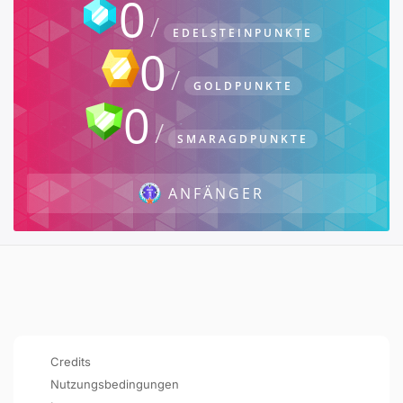
0
EDELSTEINPUNKTE
0
GOLDPUNKTE
0
SMARAGDPUNKTE
ANFÄNGER
Credits
Nutzungsbedingungen