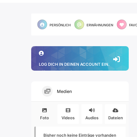
PERSÖNLICH
ERWÄHNUNGEN
FAV
LOG DICH IN DEINEN ACCOUNT EIN.
Medien
Foto
Videos
Audios
Dateien
Bisher noch keine Einträge vorhanden