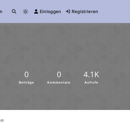
n
Einloggen
Registrieren
0
0
4.1K
Beiträge
Kommentare
Aufrufe
HR