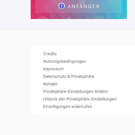
ANFÄNGER
Credits
Nutzungsbedingungen
Impressum
Datenschutz & Privatsphäre
Kontakt
Privatsphäre-Einstellungen ändern
Historie der Privatsphäre-Einstellungen
Einwilligungen widerrufen