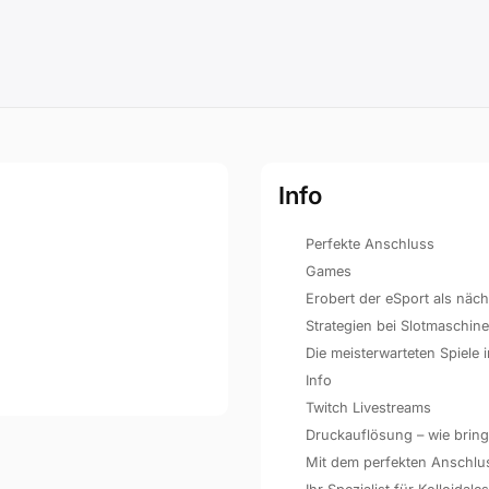
Info
Perfekte Anschluss
Games
Erobert der eSport als näc
Strategien bei Slotmaschin
Die meisterwarteten Spiele
Info
Twitch Livestreams
Druckauflösung – wie bringe
Mit dem perfekten Anschluss 