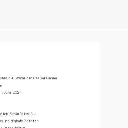
hstes die Szene der Casual Gamer
en
 im Jahr 2024
 ich Schärfe ins Bild
ins digitale Zeitalter