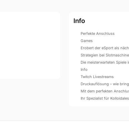
Info
Perfekte Anschluss
Games
Erobert der eSport als näc
Strategien bei Slotmaschin
Die meisterwarteten Spiele
Info
Twitch Livestreams
Druckauflösung – wie bringe
Mit dem perfekten Anschluss 
Ihr Spezialist für Kolloidales