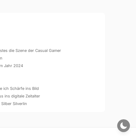
hstes die Szene der Casual Gamer
en
 im Jahr 2024
 ich Schärfe ins Bild
ins digitale Zeitalter
 Silber Silverlin