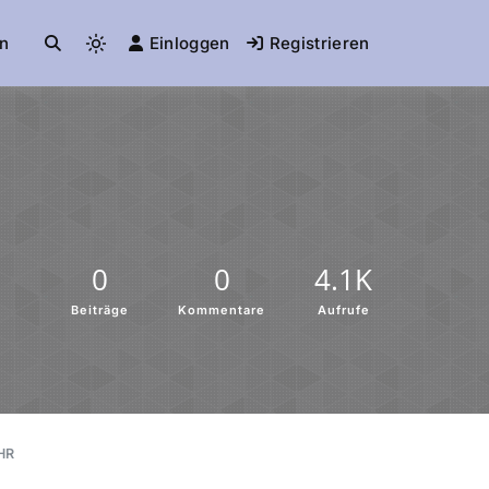
n
Einloggen
Registrieren
0
0
4.1K
Beiträge
Kommentare
Aufrufe
HR