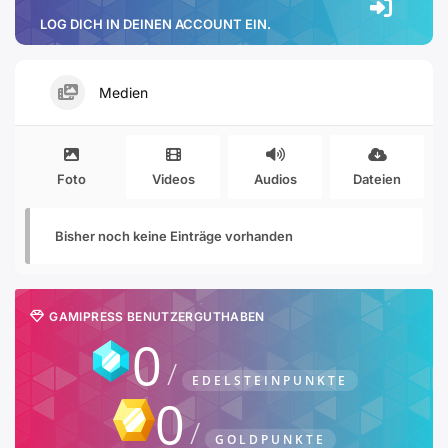
LOG DICH IN DEINEN ACCOUNT EIN.
Medien
Foto
Videos
Audios
Dateien
Bisher noch keine Einträge vorhanden
GAMIPRESS BENUTZERGUTHABEN
0
EDELSTEINPUNKTE
0
GOLDPUNKTE