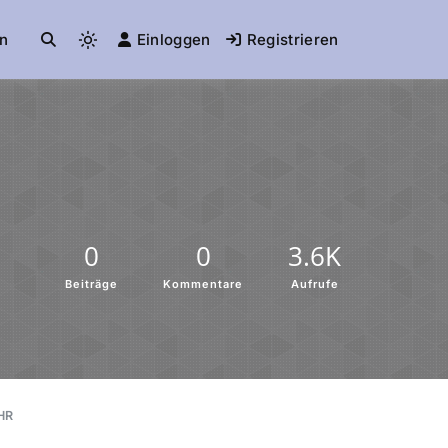
n
Einloggen
Registrieren
0
0
3.6K
Beiträge
Kommentare
Aufrufe
HR