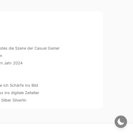
hstes die Szene der Casual Gamer
en
 im Jahr 2024
 ich Schärfe ins Bild
ins digitale Zeitalter
 Silber Silverlin