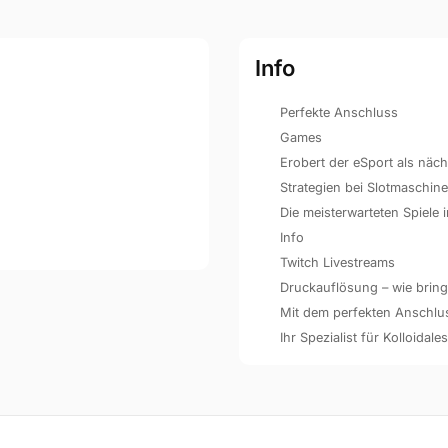
Info
Perfekte Anschluss
Games
Erobert der eSport als näc
Strategien bei Slotmaschin
Die meisterwarteten Spiele
Info
Twitch Livestreams
Druckauflösung – wie bringe
Mit dem perfekten Anschluss 
Ihr Spezialist für Kolloidales