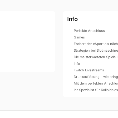
Info
Perfekte Anschluss
Games
Erobert der eSport als näc
Strategien bei Slotmaschin
Die meisterwarteten Spiele
Info
Twitch Livestreams
Druckauflösung – wie bringe
Mit dem perfekten Anschluss 
Ihr Spezialist für Kolloidales