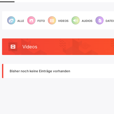
ALLE
FOTO
VIDEOS
AUDIOS
DATE
Videos
Bisher noch keine Einträge vorhanden