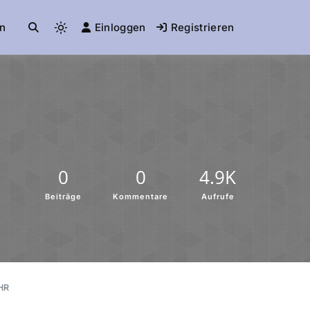
n
Einloggen
Registrieren
0
0
4.9K
Beiträge
Kommentare
Aufrufe
HR