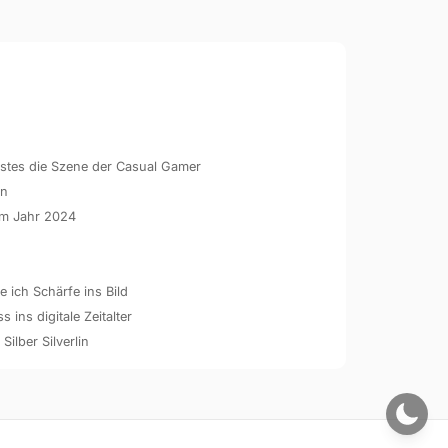
hstes die Szene der Casual Gamer
en
 im Jahr 2024
 ich Schärfe ins Bild
ins digitale Zeitalter
 Silber Silverlin