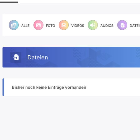
ALLE
FOTO
VIDEOS
AUDIOS
DATE
Dateien
Bisher noch keine Einträge vorhanden