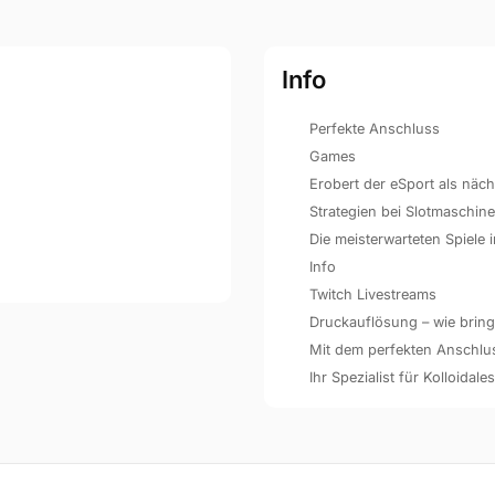
Info
Perfekte Anschluss
Games
Erobert der eSport als näc
Strategien bei Slotmaschin
Die meisterwarteten Spiele
Info
Twitch Livestreams
Druckauflösung – wie bringe
Mit dem perfekten Anschluss 
Ihr Spezialist für Kolloidales