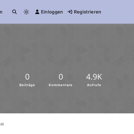
n
Einloggen
Registrieren
0
0
4.9K
Beiträge
Kommentare
Aufrufe
HR