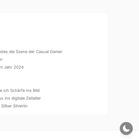
hstes die Szene der Casual Gamer
en
 im Jahr 2024
 ich Schärfe ins Bild
ins digitale Zeitalter
 Silber Silverlin