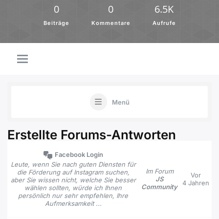
0
0
6.5K
Beiträge
Kommentare
Aufrufe
Menü
Erstellte Forums-Antworten
Facebook Login
Leute, wenn Sie nach guten Diensten für
Im Forum
die Förderung auf Instagram suchen,
Vor
JS
aber Sie wissen nicht, welche Sie besser
4 Jahren
Community
wählen sollten, würde ich Ihnen
persönlich nur sehr empfehlen, Ihre
Aufmerksamkeit ...