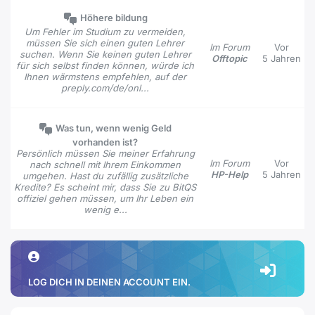
Höhere bildung
Um Fehler im Studium zu vermeiden,
müssen Sie sich einen guten Lehrer
Im Forum
Vor
suchen. Wenn Sie keinen guten Lehrer
Offtopic
5 Jahren
für sich selbst finden können, würde ich
Ihnen wärmstens empfehlen, auf der
preply.com/de/onl...
Was tun, wenn wenig Geld
vorhanden ist?
Persönlich müssen Sie meiner Erfahrung
Im Forum
Vor
nach schnell mit Ihrem Einkommen
HP-Help
5 Jahren
umgehen. Hast du zufällig zusätzliche
Kredite? Es scheint mir, dass Sie zu BitQS
offiziel gehen müssen, um Ihr Leben ein
wenig e...
LOG DICH IN DEINEN ACCOUNT EIN.