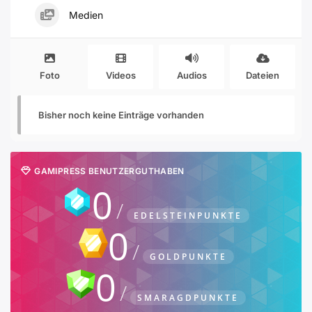
Medien
Foto
Videos
Audios
Dateien
Bisher noch keine Einträge vorhanden
GAMIPRESS BENUTZERGUTHABEN
0
EDELSTEINPUNKTE
0
GOLDPUNKTE
0
SMARAGDPUNKTE