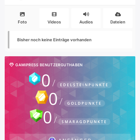
Foto
Videos
Audios
Dateien
Bisher noch keine Einträge vorhanden
GAMIPRESS BENUTZERGUTHABEN
0
EDELSTEINPUNKTE
0
GOLDPUNKTE
0
SMARAGDPUNKTE