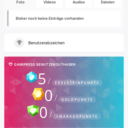
Foto
Videos
Audios
Dateien
Bisher noch keine Einträge vorhanden
Benutzerabzeichen
GAMIPRESS BENUTZERGUTHABEN
5
EDELSTEINPUNKTE
0
GOLDPUNKTE
0
SMARAGDPUNKTE