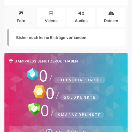
Foto
Videos
Audios
Dateien
Bisher noch keine Einträge vorhanden
GAMIPRESS BENUTZERGUTHABEN
0
EDELSTEINPUNKTE
0
GOLDPUNKTE
0
SMARAGDPUNKTE