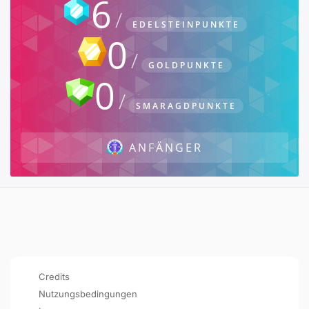
6
EDELSTEINPUNKTE
0
GOLDPUNKTE
0
SMARAGDPUNKTE
ANFÄNGER
Credits
Nutzungsbedingungen