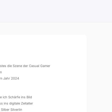
hstes die Szene der Casual Gamer
en
 im Jahr 2024
 ich Schärfe ins Bild
ins digitale Zeitalter
 Silber Silverlin