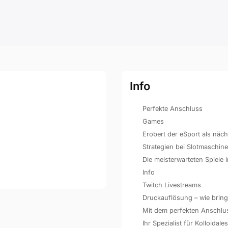
Info
Perfekte Anschluss
Games
Erobert der eSport als näc
Strategien bei Slotmaschin
Die meisterwarteten Spiele
Info
Twitch Livestreams
Druckauflösung – wie bringe
Mit dem perfekten Anschluss 
Ihr Spezialist für Kolloidales