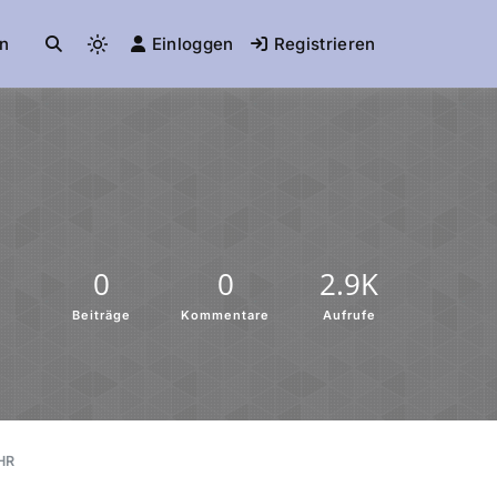
n
Einloggen
Registrieren
0
0
2.9K
Beiträge
Kommentare
Aufrufe
HR