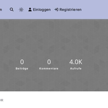
n
Einloggen
Registrieren
0
0
4.0K
Beiträge
Kommentare
Aufrufe
HR