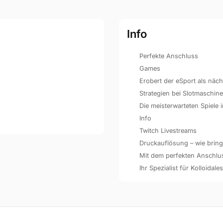
Info
Perfekte Anschluss
Games
Erobert der eSport als näc
Strategien bei Slotmaschin
Die meisterwarteten Spiele
Info
Twitch Livestreams
Druckauflösung – wie bringe
Mit dem perfekten Anschluss 
Ihr Spezialist für Kolloidales