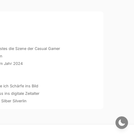
hstes die Szene der Casual Gamer
en
 im Jahr 2024
 ich Schärfe ins Bild
ins digitale Zeitalter
 Silber Silverlin