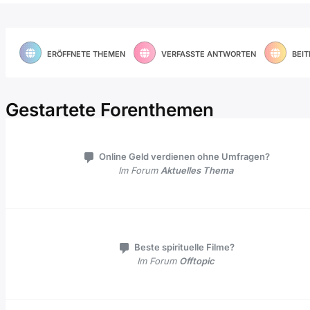
ERÖFFNETE THEMEN
VERFASSTE ANTWORTEN
BEIT
Gestartete Forenthemen
Online Geld verdienen ohne Umfragen?
Im Forum
Aktuelles Thema
Beste spirituelle Filme?
Im Forum
Offtopic