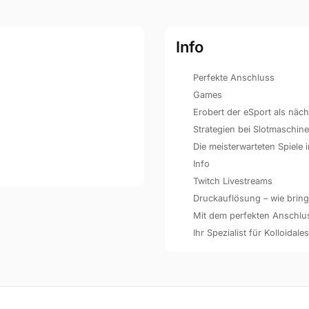
Info
Perfekte Anschluss
Games
Erobert der eSport als näc
Strategien bei Slotmaschin
Die meisterwarteten Spiele
Info
Twitch Livestreams
Druckauflösung – wie bringe
Mit dem perfekten Anschluss 
Ihr Spezialist für Kolloidales