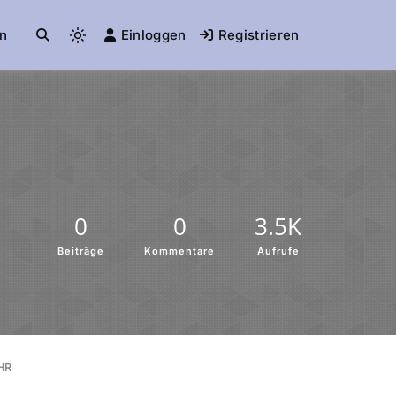
n
Einloggen
Registrieren
0
0
3.5K
Beiträge
Kommentare
Aufrufe
HR