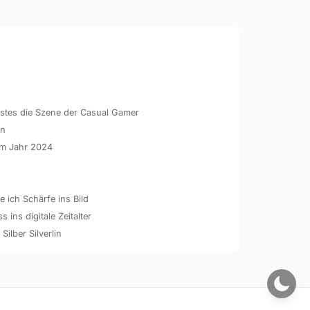
hstes die Szene der Casual Gamer
en
 im Jahr 2024
 ich Schärfe ins Bild
ins digitale Zeitalter
 Silber Silverlin