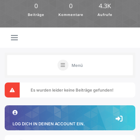
0
0
4.3K
Beiträge
Kommentare
Aufrufe
Menü
Es wurden leider keine Beiträge gefunden!
LOG DICH IN DEINEN ACCOUNT EIN.