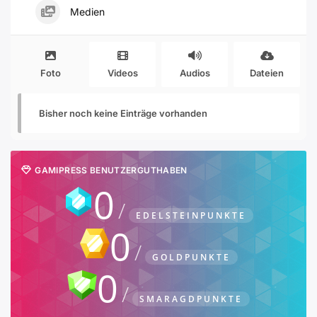
Medien
Foto
Videos
Audios
Dateien
Bisher noch keine Einträge vorhanden
GAMIPRESS BENUTZERGUTHABEN
0
EDELSTEINPUNKTE
0
GOLDPUNKTE
0
SMARAGDPUNKTE