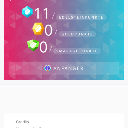
11
EDELSTEINPUNKTE
0
GOLDPUNKTE
0
SMARAGDPUNKTE
ANFÄNGER
Credits