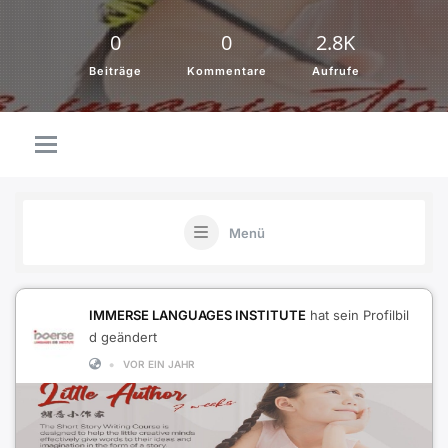
0
0
2.8K
Beiträge
Kommentare
Aufrufe
Menü
IMMERSE LANGUAGES INSTITUTE
hat sein Profilbil
d geändert
•
VOR EIN JAHR