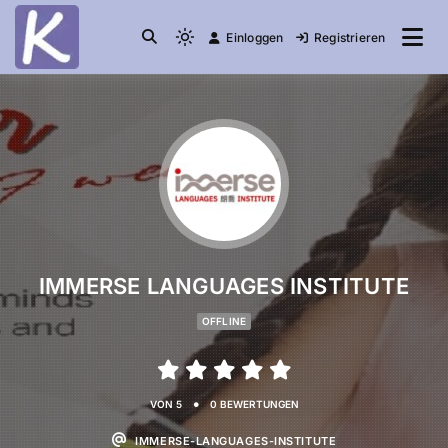
Einloggen
Registrieren
die Community
Knuddelesel.de
IMMERSE LANGUAGES INSTITUTE
OFFLINE
•
VON 5
0 BEWERTUNGEN
IMMERSE-LANGUAGES-INSTITUTE