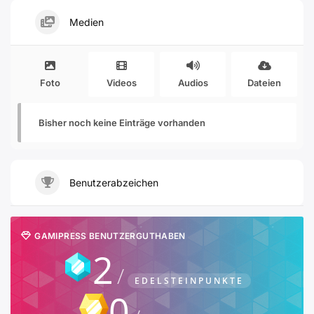
Medien
Foto
Videos
Audios
Dateien
Bisher noch keine Einträge vorhanden
Benutzerabzeichen
GAMIPRESS BENUTZERGUTHABEN
2
EDELSTEINPUNKTE
0