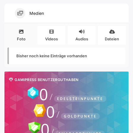
Medien
Foto
Videos
Audios
Dateien
Bisher noch keine Einträge vorhanden
GAMIPRESS BENUTZERGUTHABEN
0
EDELSTEINPUNKTE
0
GOLDPUNKTE
0