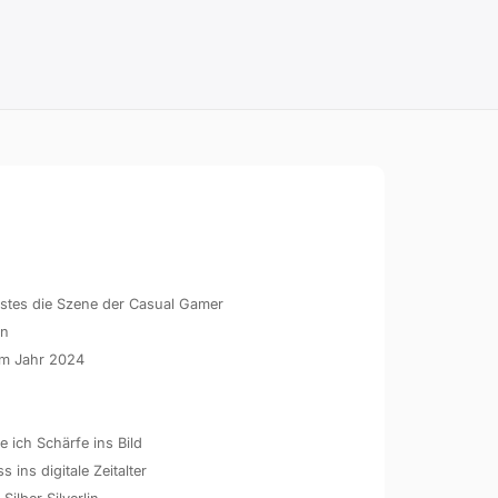
hstes die Szene der Casual Gamer
en
 im Jahr 2024
 ich Schärfe ins Bild
ins digitale Zeitalter