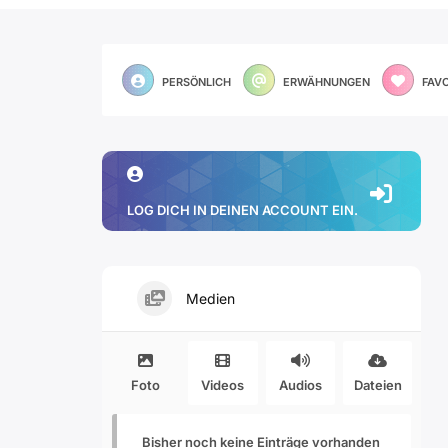
PERSÖNLICH
ERWÄHNUNGEN
FAV
LOG DICH IN DEINEN ACCOUNT EIN.
Medien
Foto
Videos
Audios
Dateien
Bisher noch keine Einträge vorhanden