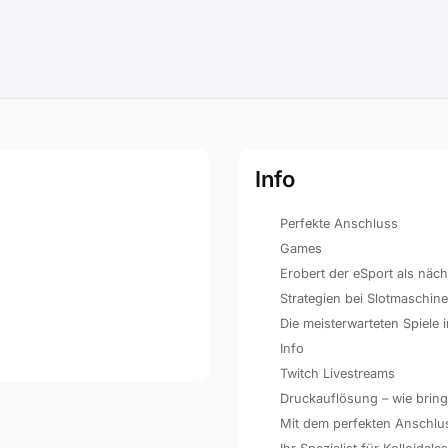
Info
Perfekte Anschluss
Games
Erobert der eSport als näc
Strategien bei Slotmaschin
Die meisterwarteten Spiele
Info
Twitch Livestreams
Druckauflösung – wie bringe
Mit dem perfekten Anschluss 