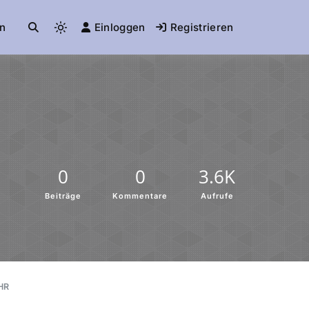
n
Einloggen
Registrieren
0
0
3.6K
Beiträge
Kommentare
Aufrufe
HR