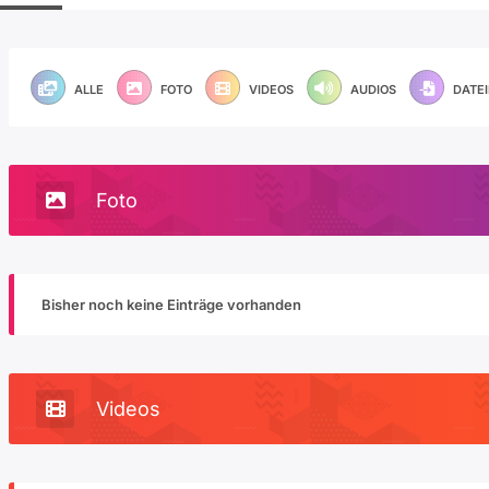
ALLE
FOTO
VIDEOS
AUDIOS
DATE
Foto
Bisher noch keine Einträge vorhanden
Videos