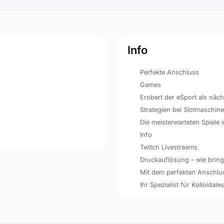
Info
Perfekte Anschluss
Games
Erobert der eSport als näc
Strategien bei Slotmaschin
Die meisterwarteten Spiele
Info
Twitch Livestreams
Druckauflösung – wie bringe
Mit dem perfekten Anschluss 
Ihr Spezialist für Kolloidales