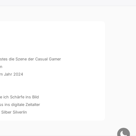
hstes die Szene der Casual Gamer
en
 im Jahr 2024
 ich Schärfe ins Bild
ins digitale Zeitalter
 Silber Silverlin