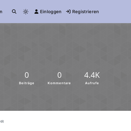
n
Einloggen
Registrieren
0
0
4.4K
Beiträge
Kommentare
Aufrufe
HR