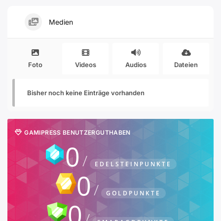
Medien
Foto
Videos
Audios
Dateien
Bisher noch keine Einträge vorhanden
GAMIPRESS BENUTZERGUTHABEN
0
EDELSTEINPUNKTE
0
GOLDPUNKTE
0