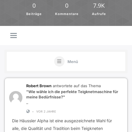
0
0
7.9K
Beiträge
Kommentare
Aufrufe
Menü
Robert Brown
antwortete auf das Thema
"Wie wähle ich die perfekte Teigknetmaschine für
meine Bedürfnisse?"
–
•
VOR 2 JAHRE
Die Häussler Alpha ist eine ausgezeichnete Wahl für
alle, die Qualität und Tradition beim Teigkneten