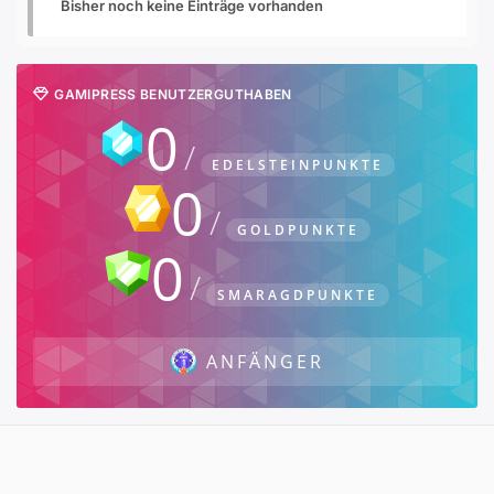
Bisher noch keine Einträge vorhanden
GAMIPRESS BENUTZERGUTHABEN
0
EDELSTEINPUNKTE
0
GOLDPUNKTE
0
SMARAGDPUNKTE
ANFÄNGER