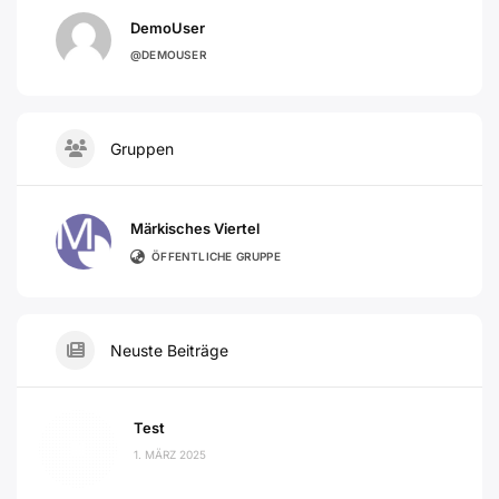
DemoUser
@DEMOUSER
Gruppen
Märkisches Viertel
ÖFFENTLICHE GRUPPE
Neuste Beiträge
Test
1. MÄRZ 2025