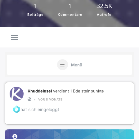
1
1
32.5K
Beiträge
Kommentare
Aufrufe
Menü
Knuddelesel
verdient 1 Edelsteinpunkte
•
VOR 8 MONATE
hat sich eingeloggt