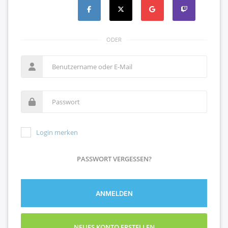
ODER
Login merken
PASSWORT VERGESSEN?
ANMELDEN
NEUES KONTO ERSTELLEN