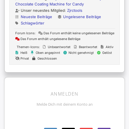
Chocolate Coating Machine for Candy
Unser neuestes Mitglied:
Zjrctools
Neueste Beiträge
Ungelesene Beiträge
Schlagwörter
Forum Icons:
Das Forum enthält keine ungelesenen Beiträge
Das Forum enthält ungelesene Beiträge
Themen-Icons:
Unbeantwortet
Beantwortet
Aktiv
Heiß
Oben angepinnt
Nicht genehmigt
Gelöst
Privat
Geschlossen
ANMELDEN
Melde Dich mit deinem Konto an