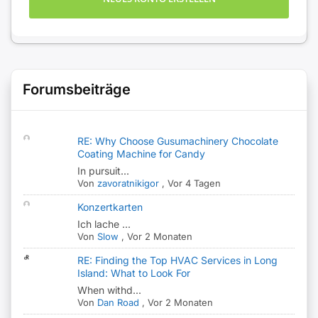
Forumsbeiträge
RE: Why Choose Gusumachinery Chocolate
Coating Machine for Candy
In pursuit...
Von
zavoratnikigor
,
Vor 4 Tagen
Konzertkarten
Ich lache ...
Von
Slow
,
Vor 2 Monaten
RE: Finding the Top HVAC Services in Long
Island: What to Look For
When withd...
Von
Dan Road
,
Vor 2 Monaten