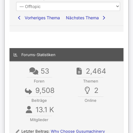
Vorheriges Thema
Nächstes Thema
Forums-Statistiken
53
2,464
Foren
Themen
9,508
2
Beiträge
Online
13.1 K
Mitglieder
Letzter Beitrag:
Why Choose Gusumachinery