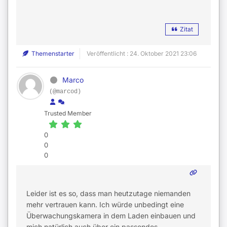
Zitat
Themenstarter
Veröffentlicht : 24. Oktober 2021 23:06
Marco
(@marcod)
Trusted Member
0
0
0
Leider ist es so, dass man heutzutage niemanden
mehr vertrauen kann. Ich würde unbedingt eine
Überwachungskamera in dem Laden einbauen und
mich natürlich auch über ein passendes