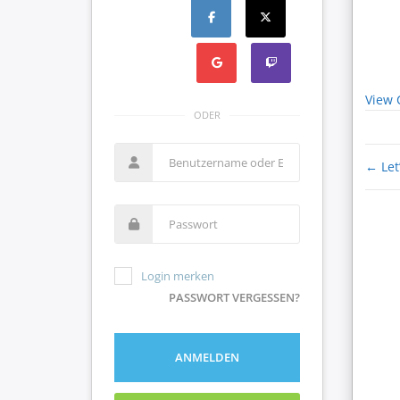
View 
ODER
←
Let’
Login merken
PASSWORT VERGESSEN?
ANMELDEN