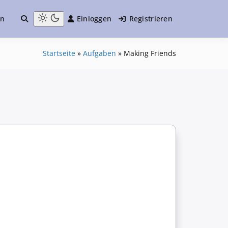
en
Einloggen
Registrieren
Startseite
»
Aufgaben
»
Making Friends