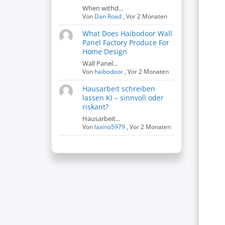
When withd...
Von
Dan Road
,
Vor 2 Monaten
What Does Haibodoor Wall
Panel Factory Produce For
Home Design
Wall Panel...
Von
haibodoor
,
Vor 2 Monaten
Hausarbeit schreiben
lassen KI – sinnvoll oder
riskant?
Hausarbeit...
Von
laxino5979
,
Vor 2 Monaten