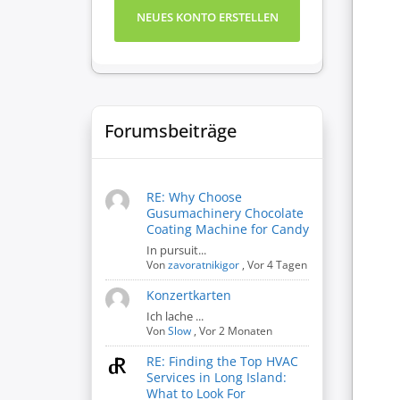
NEUES KONTO ERSTELLEN
Forumsbeiträge
RE: Why Choose
Gusumachinery Chocolate
Coating Machine for Candy
In pursuit...
Von
zavoratnikigor
,
Vor 4 Tagen
Konzertkarten
Ich lache ...
Von
Slow
,
Vor 2 Monaten
RE: Finding the Top HVAC
Services in Long Island:
What to Look For