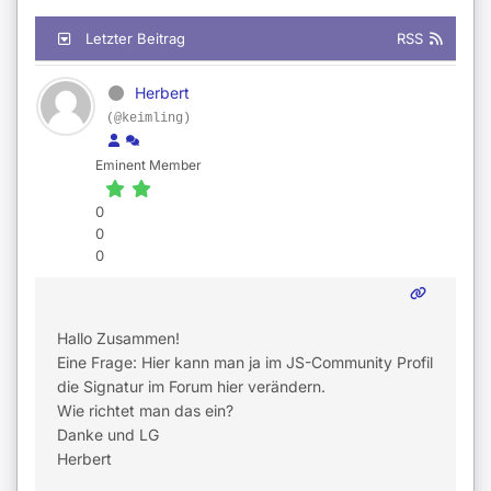
Letzter Beitrag
RSS
Herbert
(@keimling)
Eminent Member
0
0
0
Hallo Zusammen!
Eine Frage: Hier kann man ja im JS-Community Profil
die Signatur im Forum hier verändern.
Wie richtet man das ein?
Danke und LG
Herbert