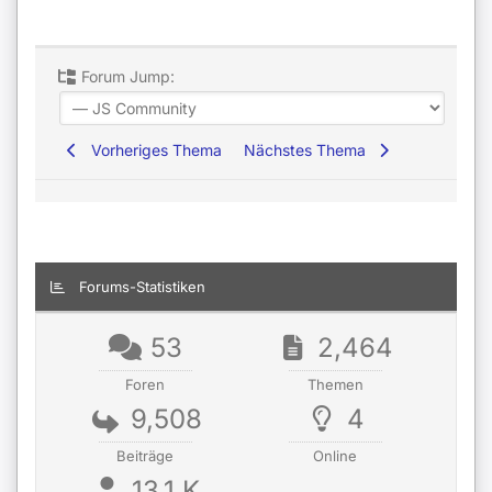
Forum Jump:
Vorheriges Thema
Nächstes Thema
Forums-Statistiken
53
2,464
Foren
Themen
9,508
4
Beiträge
Online
13.1 K