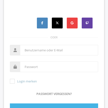
ODER
Login merken
PASSWORT VERGESSEN?