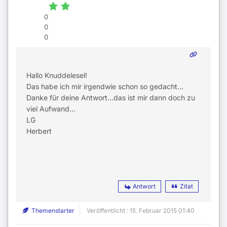
0
0
0
Hallo Knuddelesel!
Das habe ich mir irgendwie schon so gedacht...
Danke für deine Antwort...das ist mir dann doch zu
viel Aufwand...
LG
Herbert
Antwort
Zitat
Themenstarter
Veröffentlicht : 15. Februar 2015 01:40