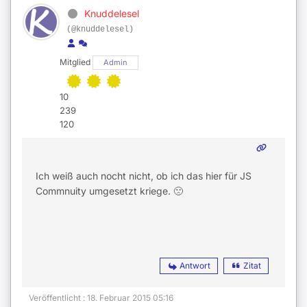
Knuddelesel
(@knuddelesel)
Mitglied
Admin
10
239
120
Ich weiß auch nocht nicht, ob ich das hier für JS
Commnuity umgesetzt kriege. 🙁
Antwort
Zitat
Veröffentlicht : 18. Februar 2015 05:16