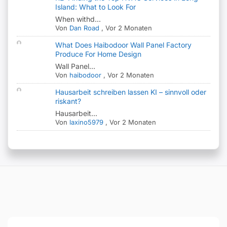
Island: What to Look For
When withd...
Von
Dan Road
,
Vor 2 Monaten
What Does Haibodoor Wall Panel Factory
Produce For Home Design
Wall Panel...
Von
haibodoor
,
Vor 2 Monaten
Hausarbeit schreiben lassen KI – sinnvoll oder
riskant?
Hausarbeit...
Von
laxino5979
,
Vor 2 Monaten