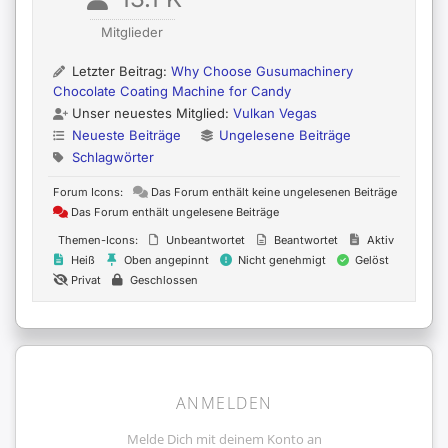
Mitglieder
Letzter Beitrag:
Why Choose Gusumachinery
Chocolate Coating Machine for Candy
Unser neuestes Mitglied:
Vulkan Vegas
Neueste Beiträge
Ungelesene Beiträge
Schlagwörter
Forum Icons:
Das Forum enthält keine ungelesenen Beiträge
Das Forum enthält ungelesene Beiträge
Themen-Icons:
Unbeantwortet
Beantwortet
Aktiv
Heiß
Oben angepinnt
Nicht genehmigt
Gelöst
Privat
Geschlossen
ANMELDEN
Melde Dich mit deinem Konto an