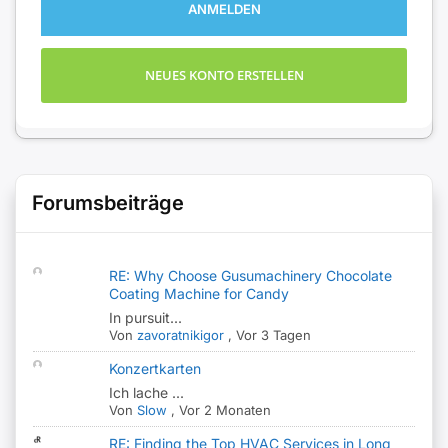
ANMELDEN
NEUES KONTO ERSTELLEN
Forumsbeiträge
RE: Why Choose Gusumachinery Chocolate
Coating Machine for Candy
In pursuit...
Von
zavoratnikigor
,
Vor 3 Tagen
Konzertkarten
Ich lache ...
Von
Slow
,
Vor 2 Monaten
RE: Finding the Top HVAC Services in Long