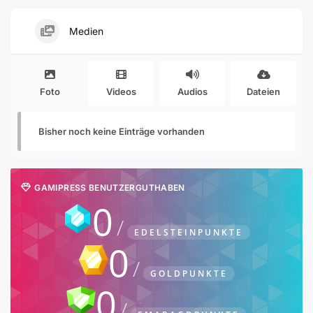
Medien
Foto
Videos
Audios
Dateien
Bisher noch keine Einträge vorhanden
GAMIPRESS BENUTZERGUTHABEN
0
EDELSTEINPUNKTE
0
GOLDPUNKTE
0