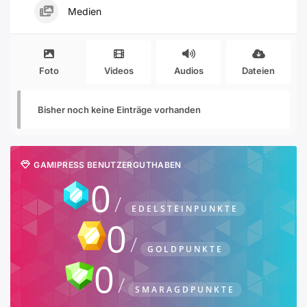
Medien
Foto
Videos
Audios
Dateien
Bisher noch keine Einträge vorhanden
GAMIPRESS BENUTZERGUTHABEN
0
EDELSTEINPUNKTE
0
GOLDPUNKTE
0
SMARAGDPUNKTE