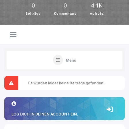
0
0
4.1K
Beiträge
Kommentare
Aufrufe
Menü
Es wurden leider keine Beiträge gefunden!
LOG DICH IN DEINEN ACCOUNT EIN.