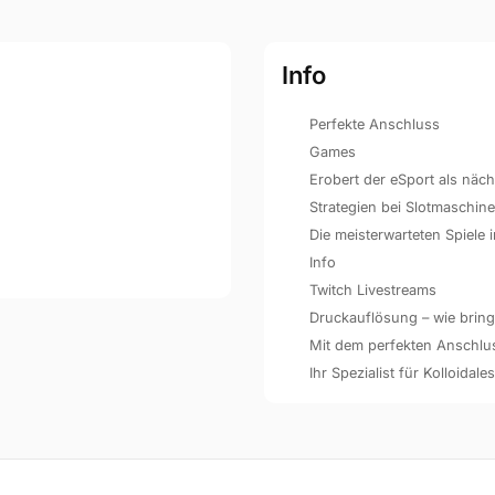
Info
Perfekte Anschluss
Games
Erobert der eSport als näc
Strategien bei Slotmaschin
Die meisterwarteten Spiele
Info
Twitch Livestreams
Druckauflösung – wie bringe
Mit dem perfekten Anschluss 
Ihr Spezialist für Kolloidales