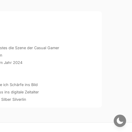
hstes die Szene der Casual Gamer
en
 im Jahr 2024
 ich Schärfe ins Bild
ins digitale Zeitalter
 Silber Silverlin