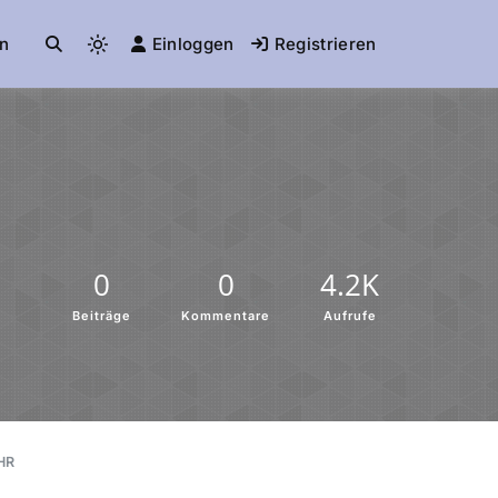
n
Einloggen
Registrieren
0
0
4.2K
Beiträge
Kommentare
Aufrufe
HR