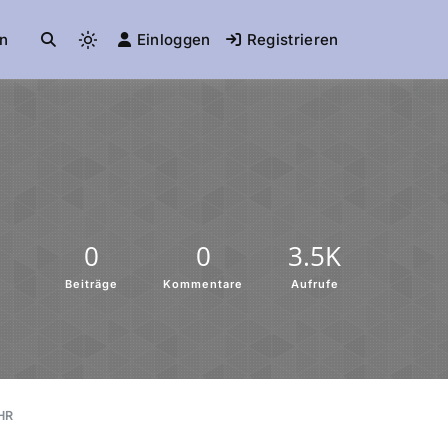
n
Einloggen
Registrieren
0
0
3.5K
Beiträge
Kommentare
Aufrufe
HR