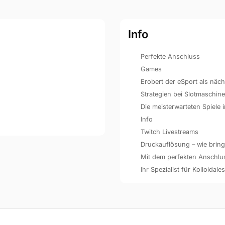
Info
Perfekte Anschluss
Games
Erobert der eSport als näc
Strategien bei Slotmaschin
Die meisterwarteten Spiele
Info
Twitch Livestreams
Druckauflösung – wie bringe
Mit dem perfekten Anschluss 
Ihr Spezialist für Kolloidales