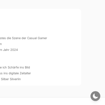
hstes die Szene der Casual Gamer
en
 im Jahr 2024
 ich Schärfe ins Bild
ins digitale Zeitalter
 Silber Silverlin