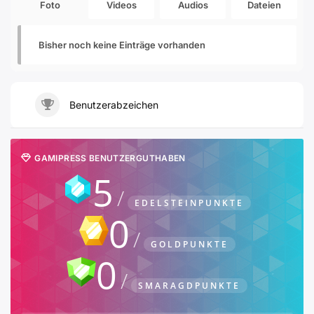
Foto
Videos
Audios
Dateien
Bisher noch keine Einträge vorhanden
Benutzerabzeichen
GAMIPRESS BENUTZERGUTHABEN
5
EDELSTEINPUNKTE
0
GOLDPUNKTE
0
SMARAGDPUNKTE