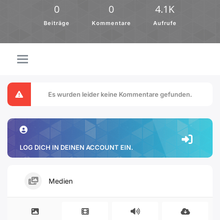
0
0
4.1K
Beiträge
Kommentare
Aufrufe
Es wurden leider keine Kommentare gefunden.
LOG DICH IN DEINEN ACCOUNT EIN.
Medien