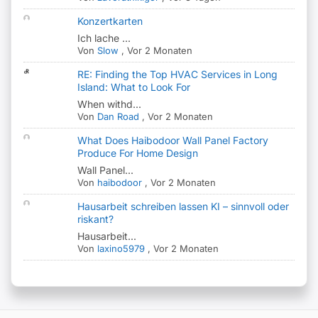
Konzertkarten
Ich lache ...
Von
Slow
,
Vor 2 Monaten
RE: Finding the Top HVAC Services in Long
Island: What to Look For
When withd...
Von
Dan Road
,
Vor 2 Monaten
What Does Haibodoor Wall Panel Factory
Produce For Home Design
Wall Panel...
Von
haibodoor
,
Vor 2 Monaten
Hausarbeit schreiben lassen KI – sinnvoll oder
riskant?
Hausarbeit...
Von
laxino5979
,
Vor 2 Monaten