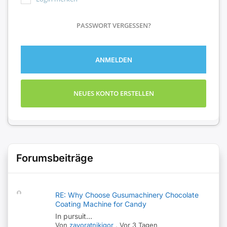
PASSWORT VERGESSEN?
ANMELDEN
NEUES KONTO ERSTELLEN
Forumsbeiträge
RE: Why Choose Gusumachinery Chocolate
Coating Machine for Candy
In pursuit...
Von
zavoratnikigor
,
Vor 3 Tagen