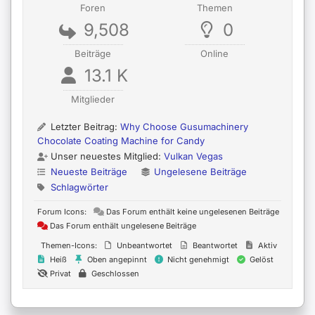
Foren
Themen
9,508
0
Beiträge
Online
13.1 K
Mitglieder
Letzter Beitrag:
Why Choose Gusumachinery
Chocolate Coating Machine for Candy
Unser neuestes Mitglied:
Vulkan Vegas
Neueste Beiträge
Ungelesene Beiträge
Schlagwörter
Forum Icons:
Das Forum enthält keine ungelesenen Beiträge
Das Forum enthält ungelesene Beiträge
Themen-Icons:
Unbeantwortet
Beantwortet
Aktiv
Heiß
Oben angepinnt
Nicht genehmigt
Gelöst
Privat
Geschlossen