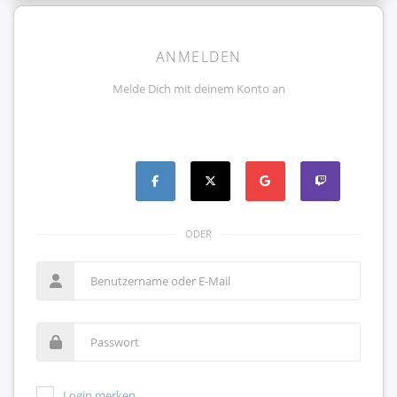
ANMELDEN
Melde Dich mit deinem Konto an
ODER
Login merken