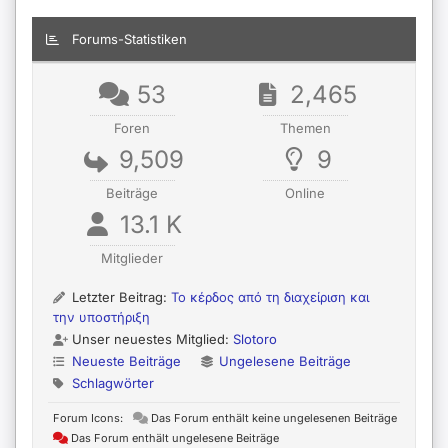
Forums-Statistiken
53
2,465
Foren
Themen
9,509
9
Beiträge
Online
13.1 K
Mitglieder
Letzter Beitrag:
Το κέρδος από τη διαχείριση και
την υποστήριξη
Unser neuestes Mitglied:
Slotoro
Neueste Beiträge
Ungelesene Beiträge
Schlagwörter
Forum Icons:
Das Forum enthält keine ungelesenen Beiträge
Das Forum enthält ungelesene Beiträge