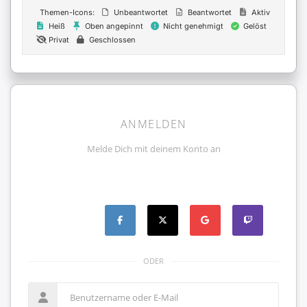
Themen-Icons:
Unbeantwortet
Beantwortet
Aktiv
Heiß
Oben angepinnt
Nicht genehmigt
Gelöst
Privat
Geschlossen
ANMELDEN
Melde Dich mit deinem Konto an
ODER