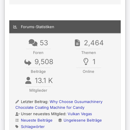
Forums-Statistiken
53
2,464
Foren
Themen
9,508
1
Beiträge
Online
13.1 K
Mitglieder
Letzter Beitrag:
Why Choose Gusumachinery
Chocolate Coating Machine for Candy
Unser neuestes Mitglied:
Vulkan Vegas
Neueste Beiträge
Ungelesene Beiträge
Schlagwörter