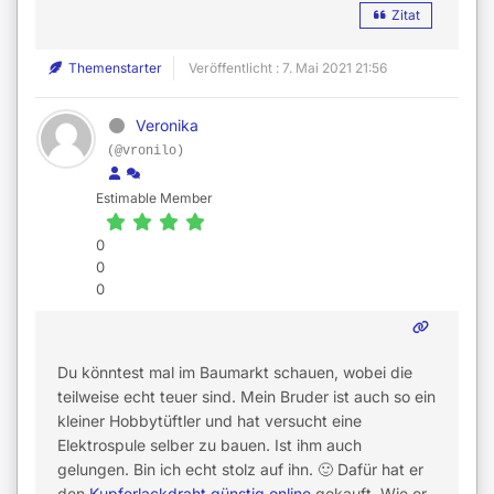
Zitat
Themenstarter
Veröffentlicht : 7. Mai 2021 21:56
Veronika
(@vronilo)
Estimable Member
0
0
0
Du könntest mal im Baumarkt schauen, wobei die
teilweise echt teuer sind. Mein Bruder ist auch so ein
kleiner Hobbytüftler und hat versucht eine
Elektrospule selber zu bauen. Ist ihm auch
gelungen. Bin ich echt stolz auf ihn. 🙂 Dafür hat er
den
Kupferlackdraht günstig online
gekauft. Wie er