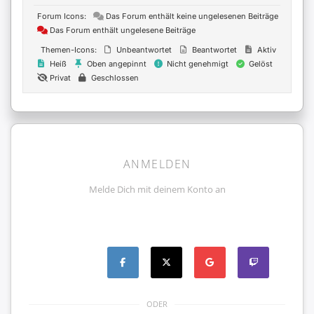
Forum Icons:
Das Forum enthält keine ungelesenen Beiträge
Das Forum enthält ungelesene Beiträge
Themen-Icons:
Unbeantwortet
Beantwortet
Aktiv
Heiß
Oben angepinnt
Nicht genehmigt
Gelöst
Privat
Geschlossen
ANMELDEN
Melde Dich mit deinem Konto an
ODER