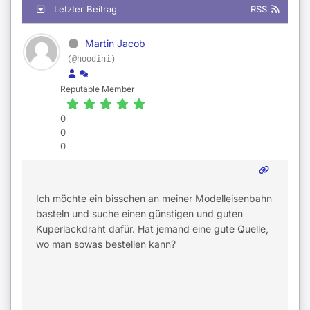
Letzter Beitrag
RSS
Martin Jacob
(@hoodini)
Reputable Member
0
0
0
Ich möchte ein bisschen an meiner Modelleisenbahn
basteln und suche einen günstigen und guten
Kuperlackdraht dafür. Hat jemand eine gute Quelle,
wo man sowas bestellen kann?