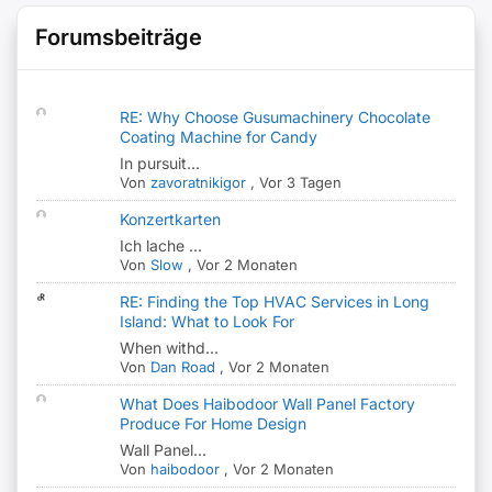
Forumsbeiträge
RE: Why Choose Gusumachinery Chocolate
Coating Machine for Candy
In pursuit...
Von
zavoratnikigor
,
Vor 3 Tagen
Konzertkarten
Ich lache ...
Von
Slow
,
Vor 2 Monaten
RE: Finding the Top HVAC Services in Long
Island: What to Look For
When withd...
Von
Dan Road
,
Vor 2 Monaten
What Does Haibodoor Wall Panel Factory
Produce For Home Design
Wall Panel...
Von
haibodoor
,
Vor 2 Monaten