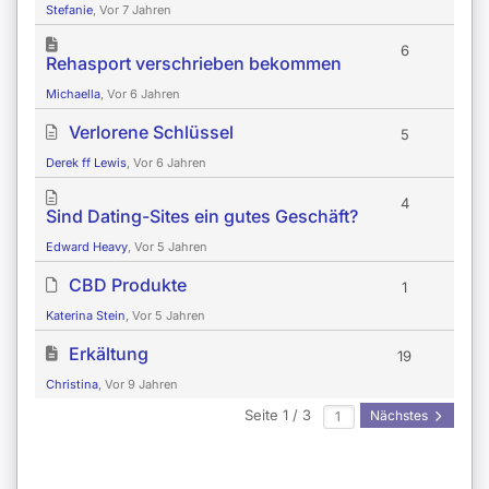
Stefanie
, Vor 7 Jahren
6
Rehasport verschrieben bekommen
Michaella
, Vor 6 Jahren
Verlorene Schlüssel
5
Derek ff Lewis
, Vor 6 Jahren
4
Sind Dating-Sites ein gutes Geschäft?
Edward Heavy
, Vor 5 Jahren
CBD Produkte
1
Katerina Stein
, Vor 5 Jahren
Erkältung
19
Christina
, Vor 9 Jahren
Seite 1 / 3
Nächstes