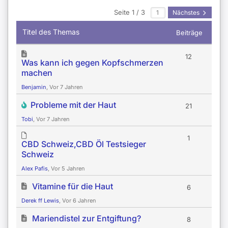
Seite 1 / 3
Nächstes
Titel des Themas
Beiträge
12
Was kann ich gegen Kopfschmerzen
machen
Benjamin
, Vor 7 Jahren
Probleme mit der Haut
21
Tobi
, Vor 7 Jahren
1
CBD Schweiz,CBD Öl Testsieger
Schweiz
Alex Pafis
, Vor 5 Jahren
Vitamine für die Haut
6
Derek ff Lewis
, Vor 6 Jahren
Mariendistel zur Entgiftung?
8