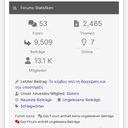
Forums-Statistiken
53
2,465
Foren
Themen
9,509
7
Beiträge
Online
13.1 K
Mitglieder
Letzter Beitrag:
Το κέρδος από τη διαχείριση και
την υποστήριξη
Unser neuestes Mitglied:
Slotoro
Neueste Beiträge
Ungelesene Beiträge
Schlagwörter
Forum Icons:
Das Forum enthält keine ungelesenen Beiträge
Das Forum enthält ungelesene Beiträge