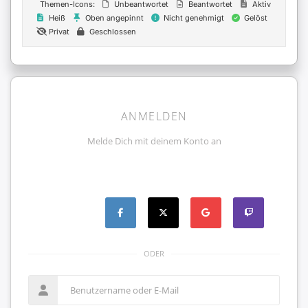
Themen-Icons:
Unbeantwortet
Beantwortet
Aktiv
Heiß
Oben angepinnt
Nicht genehmigt
Gelöst
Privat
Geschlossen
ANMELDEN
Melde Dich mit deinem Konto an
ODER