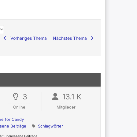
Vorheriges Thema
Nächstes Thema
3
13.1 K
Online
Mitglieder
ne for Candy
sene Beiträge
Schlagwörter
lt ungelesene Beiträge