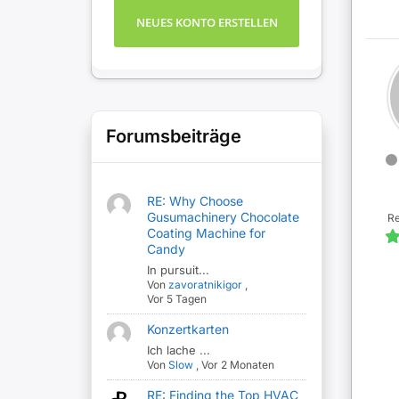
NEUES KONTO ERSTELLEN
Forumsbeiträge
RE: Why Choose
Gusumachinery Chocolate
R
Coating Machine for
Candy
In pursuit...
Von
zavoratnikigor
,
Vor 5 Tagen
Konzertkarten
Ich lache ...
Von
Slow
,
Vor 2 Monaten
RE: Finding the Top HVAC