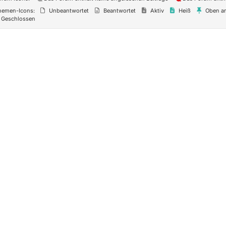
hemen-Icons:
Unbeantwortet
Beantwortet
Aktiv
Heiß
Oben an
Geschlossen