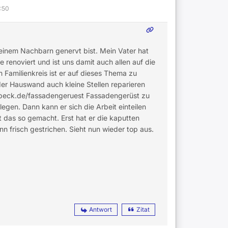
9:50
einem Nachbarn genervt bist. Mein Vater hat
renoviert und ist uns damit auch allen auf die
Familienkreis ist er auf dieses Thema zu
 Hauswand auch kleine Stellen reparieren
erbeck.de/fassadengeruest Fassadengerüst zu
egen. Dann kann er sich die Arbeit einteilen
at das so gemacht. Erst hat er die kaputten
 frisch gestrichen. Sieht nun wieder top aus.
Antwort
Zitat