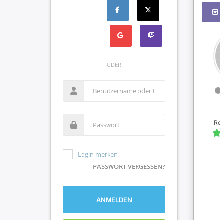
ODER
R
Login merken
PASSWORT VERGESSEN?
ANMELDEN