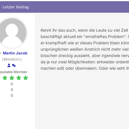
Letzter Beitrag
Kennt ihr das auch, wenn die Leute zu viel Z
beschäftigt aktuell ein "ernsthaftes Problem":
er krampfhaft wie er dieses Problem lösen kön
ursprünglichen weißen Anstrich nicht mehr viel
Martin Jacob
bisschen dreckig aussieht, aber irgendwie ner
(@hoodini)
da ja nur zwei Möglichkeiten: entweder ordent
machen soll) oder übermalern. Oder wie seht i
eputable Member
0
0
0