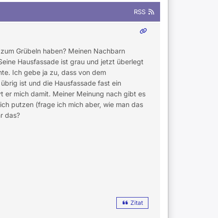
RSS
eit zum Grübeln haben? Meinen Nachbarn
 Seine Hausfassade ist grau und jetzt überlegt
nte. Ich gebe ja zu, dass von dem
 übrig ist und die Hausfassade fast ein
vt er mich damit. Meiner Meinung nach gibt es
lich putzen (frage ich mich aber, wie man das
hr das?
Zitat