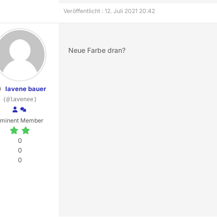
Veröffentlicht : 12. Juli 2021 20:42
Neue Farbe dran?
lavene bauer
(@lavenee)
minent Member
0
0
0