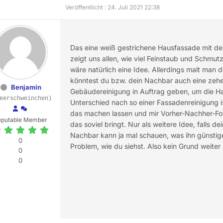
Veröffentlicht : 24. Juli 2021 22:38
Das eine weiß gestrichene Hausfassade mit der
zeigt uns allen, wie viel Feinstaub und Schmutz
wäre natürlich eine Idee. Allerdings malt man 
könntest du bzw. dein Nachbar auch eine zeh
Benjamin
Gebäudereinigung in Auftrag geben, um die Ha
eerschweinchen)
Unterschied nach so einer Fassadenreinigung is
das machen lassen und mir Vorher-Nachher-Foto
eputable Member
das soviel bringt. Nur als weitere Idee, falls 
Nachbar kann ja mal schauen, was ihn günstig
0
Problem, wie du siehst. Also kein Grund weiter
0
0