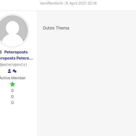
Veröffentlicht : 8. April 2021 20:18
Gutes Thema
Peteroposts
roposts Petero...
@peteroposts)
Active Member
0
0
0