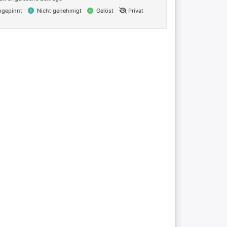
gepinnt
Nicht genehmigt
Gelöst
Privat