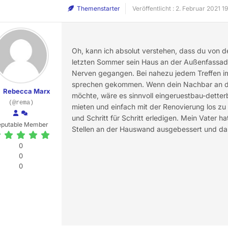
Themenstarter
Veröffentlicht : 2. Februar 2021 1
Oh, kann ich absolut verstehen, dass du von d
letzten Sommer sein Haus an der Außenfassade 
Nerven gegangen. Bei nahezu jedem Treffen im 
sprechen gekommen. Wenn dein Nachbar an der
Rebecca Marx
möchte, wäre es sinnvoll eingeruestbau-dett
(@rema)
mieten und einfach mit der Renovierung los zu l
und Schritt für Schritt erledigen. Mein Vater h
eputable Member
Stellen an der Hauswand ausgebessert und dann
0
0
0