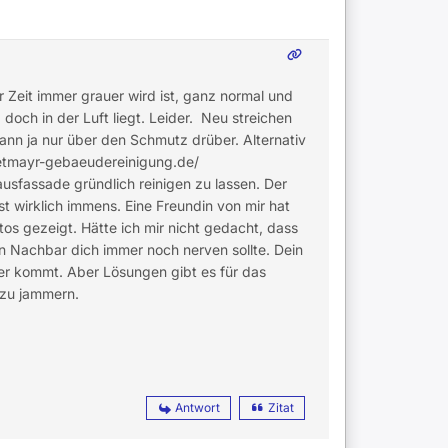
 Zeit immer grauer wird ist, ganz normal und
 doch in der Luft liegt. Leider. Neu streichen
dann ja nur über den Schmutz drüber. Alternativ
etmayr-gebaeudereinigung.de/
usfassade gründlich reinigen zu lassen. Der
t wirklich immens. Eine Freundin von mir hat
s gezeigt. Hätte ich mir nicht gedacht, dass
dein Nachbar dich immer noch nerven sollte. Dein
er kommt. Aber Lösungen gibt es für das
 zu jammern.
Antwort
Zitat