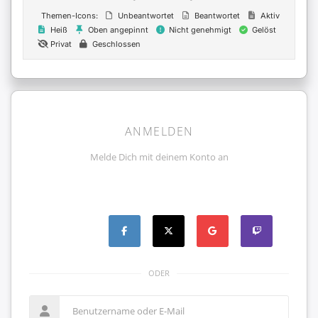
Themen-Icons:
Unbeantwortet
Beantwortet
Aktiv
Heiß
Oben angepinnt
Nicht genehmigt
Gelöst
Privat
Geschlossen
ANMELDEN
Melde Dich mit deinem Konto an
ODER