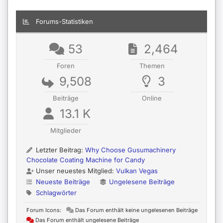
Forums-Statistiken
53
2,464
Foren
Themen
9,508
3
Beiträge
Online
13.1 K
Mitglieder
Letzter Beitrag:
Why Choose Gusumachinery
Chocolate Coating Machine for Candy
Unser neuestes Mitglied:
Vulkan Vegas
Neueste Beiträge
Ungelesene Beiträge
Schlagwörter
Forum Icons:
Das Forum enthält keine ungelesenen Beiträge
Das Forum enthält ungelesene Beiträge