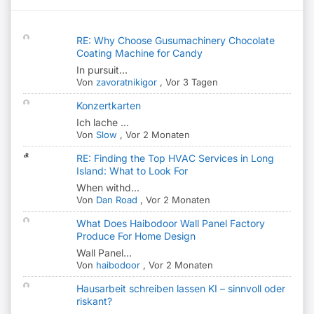
RE: Why Choose Gusumachinery Chocolate
Coating Machine for Candy
In pursuit...
Von
zavoratnikigor
,
Vor 3 Tagen
Konzertkarten
Ich lache ...
Von
Slow
,
Vor 2 Monaten
RE: Finding the Top HVAC Services in Long
Island: What to Look For
When withd...
Von
Dan Road
,
Vor 2 Monaten
What Does Haibodoor Wall Panel Factory
Produce For Home Design
Wall Panel...
Von
haibodoor
,
Vor 2 Monaten
Hausarbeit schreiben lassen KI – sinnvoll oder
riskant?