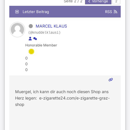
Seite 2 / 2
Vorherige
Letzter Beitrag
RSS
MARCEL KLAUS
(@knuddelklausi)
Honorable Member
0
0
0
Muergel, ich kann dir auch noch diesen Shop ans
Herz legen: e-zigarette24.com/e-zigarette-graz-
shop